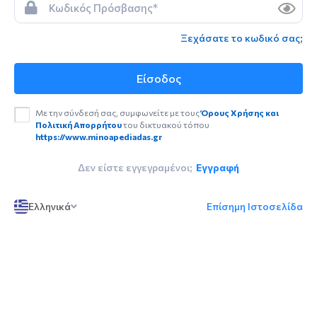
Ξεχάσατε το κωδικό σας;
Είσοδος
Με την σύνδεσή σας, συμφωνείτε με τους
Όρους Χρήσης και
Πολιτική Απορρήτου
του δικτυακού τόπου
https://www.minoapediadas.gr
Δεν είστε εγγεγραμένοι;
Εγγραφή
Ελληνικά
Επίσημη Ιστοσελίδα