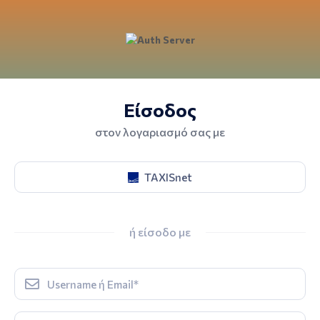
Είσοδος
στον λογαριασμό σας με
TAXISnet
ή είσοδο με