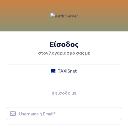
Είσοδος
στον λογαριασμό σας με
TAXISnet
ή είσοδο με