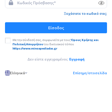
Ξεχάσατε το κωδικό σας;
Είσοδος
Με την σύνδεσή σας, συμφωνείτε με τους
Όρους Χρήσης και
Πολιτική Απορρήτου
του δικτυακού τόπου
https://www.minoapediadas.gr
Δεν είστε εγγεγραμένοι;
Εγγραφή
Ελληνικά
Επίσημη Ιστοσελίδα