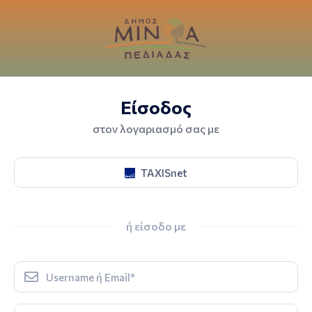
Είσοδος
στον λογαριασμό σας με
TAXISnet
ή είσοδο με