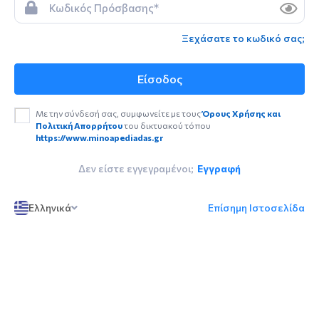
Ξεχάσατε το κωδικό σας;
Είσοδος
Με την σύνδεσή σας, συμφωνείτε με τους
Όρους Χρήσης και
Πολιτική Απορρήτου
του δικτυακού τόπου
https://www.minoapediadas.gr
Δεν είστε εγγεγραμένοι;
Εγγραφή
Ελληνικά
Επίσημη Ιστοσελίδα