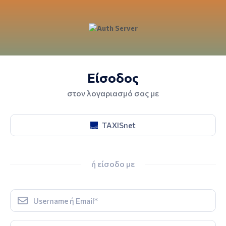
Είσοδος
στον λογαριασμό σας με
TAXISnet
ή είσοδο με