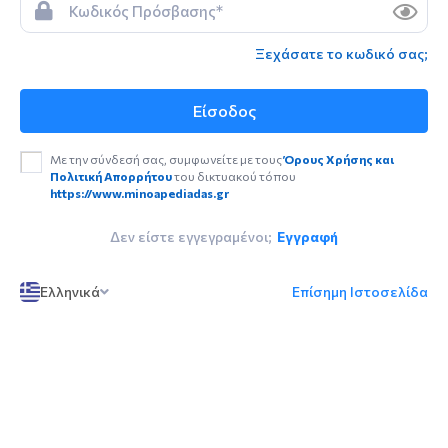
Ξεχάσατε το κωδικό σας;
Είσοδος
Με την σύνδεσή σας, συμφωνείτε με τους
Όρους Χρήσης και
Πολιτική Απορρήτου
του δικτυακού τόπου
https://www.minoapediadas.gr
Δεν είστε εγγεγραμένοι;
Εγγραφή
Ελληνικά
Επίσημη Ιστοσελίδα