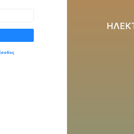
ΗΛΕΚ
ίσοδος